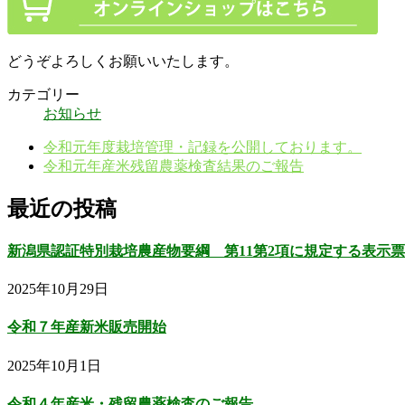
どうぞよろしくお願いいたします。
カテゴリー
お知らせ
令和元年度栽培管理・記録を公開しております。
令和元年産米残留農薬検査結果のご報告
最近の投稿
新潟県認証特別栽培農産物要綱 第11第2項に規定する表示票
2025年10月29日
令和７年産新米販売開始
2025年10月1日
令和４年産米・残留農薬検査のご報告