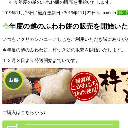
今年度の越のふわわ餅の販売を開始いたします。
2019年11月26日
/ 最終更新日 :
2019年11月27日
yamamoto
お知
今年度の越のふわわ餅の販売を開始い
いつもアグリカンパニーこしじをご利用いただき誠にありが
今年度の越のふわわ餅、杵つき餅の販売を開始いたします。
１２月３日より発送開始よていです。
ご購入はこちらから↓