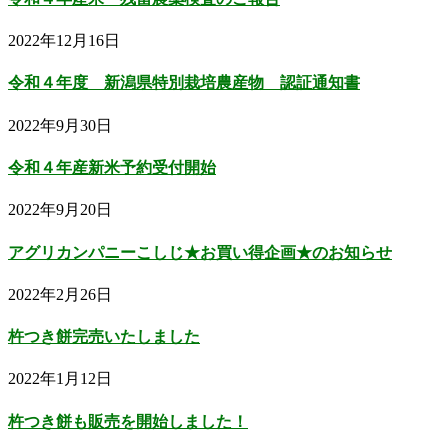
2022年12月16日
令和４年度 新潟県特別栽培農産物 認証通知書
2022年9月30日
令和４年産新米予約受付開始
2022年9月20日
アグリカンパニーこしじ★お買い得企画★のお知らせ
2022年2月26日
杵つき餅完売いたしました
2022年1月12日
杵つき餅も販売を開始しました！